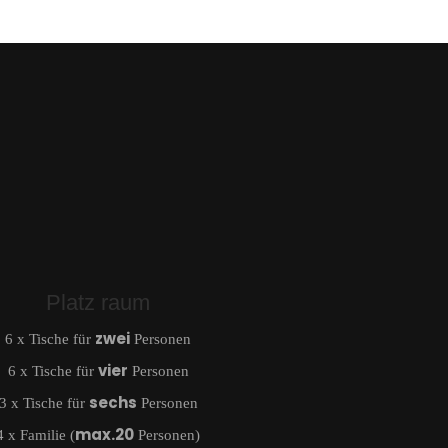
Platz raum
zwei
6 x Tische für
Personen
vier
6 x Tische für
Personen
sechs
3 x Tische für
Personen
max.20
4 x Familie (
Personen)