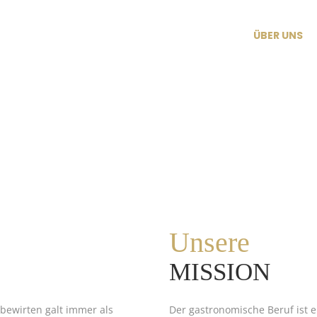
HOME
ÜBER UNS
Unsere
MISSION
bewirten galt immer als
Der gastronomische Beruf ist e