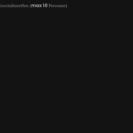
max 10
Geschäftstreffen (
Personen)