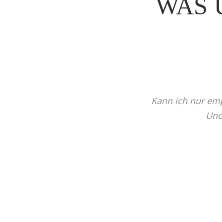
WAS 
Kann ich nur emp
Und