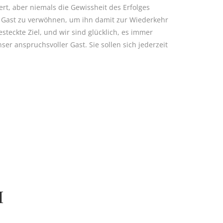
t, aber niemals die Gewissheit des Erfolges
n Gast zu verwöhnen, um ihn damit zur Wiederkehr
esteckte Ziel, und wir sind glücklich, es immer
ser anspruchsvoller Gast. Sie sollen sich jederzeit
M