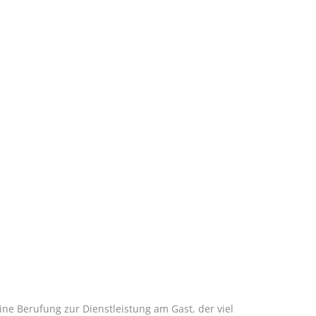
TISCH RESERVIEREN
GALERIE
KONTAKT
ine Berufung zur Dienstleistung am Gast, der viel