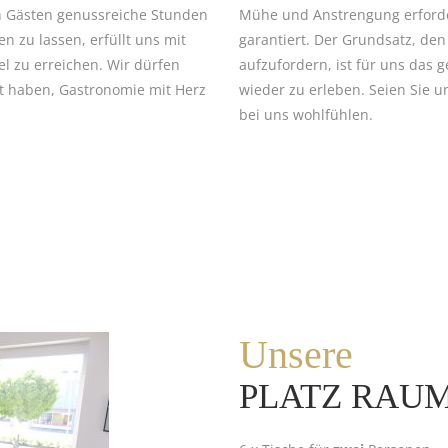
n Gästen genussreiche Stunden
Mühe und Anstrengung erforder
n zu lassen, erfüllt uns mit
garantiert. Der Grundsatz, de
el zu erreichen. Wir dürfen
aufzufordern, ist für uns das g
lt haben, Gastronomie mit Herz
wieder zu erleben. Seien Sie un
bei uns wohlfühlen.
Unsere
PLATZ RAU