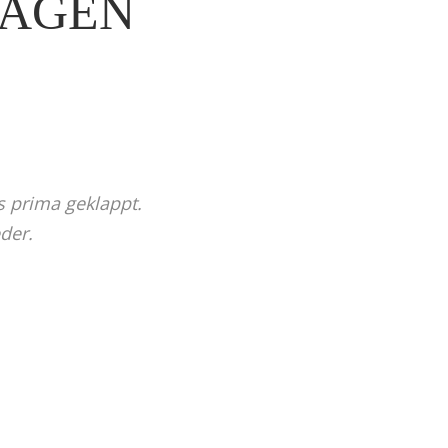
SAGEN
s prima geklappt.
der.